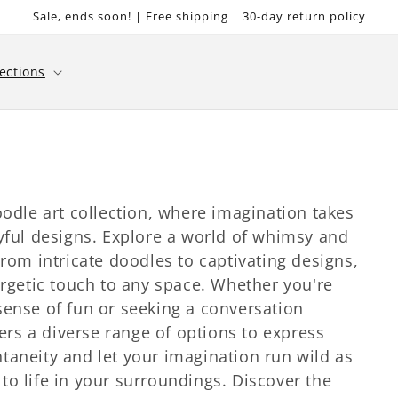
Sale, ends soon! | Free shipping | 30-day return policy
lections
oodle art collection, where imagination takes
ayful designs. Explore a world of whimsy and
From intricate doodles to captivating designs,
ergetic touch to any space. Whether you're
sense of fun or seeking a conversation
fers a diverse range of options to express
taneity and let your imagination run wild as
to life in your surroundings. Discover the