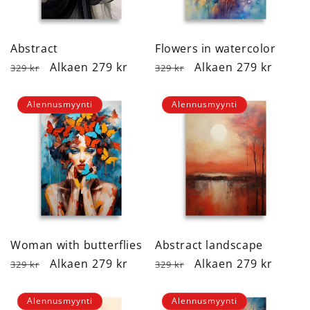
Abstract
Flowers in watercolor
Normaalihinta
Alennushinta
Alkaen 279 kr
Normaalihinta
Alennushinta
Alkaen 279 kr
329 kr
329 kr
Alennusmyynti
Alennusmyynti
Woman with butterflies
Abstract landscape
Normaalihinta
Alennushinta
Alkaen 279 kr
Normaalihinta
Alennushinta
Alkaen 279 kr
329 kr
329 kr
Alennusmyynti
Alennusmyynti