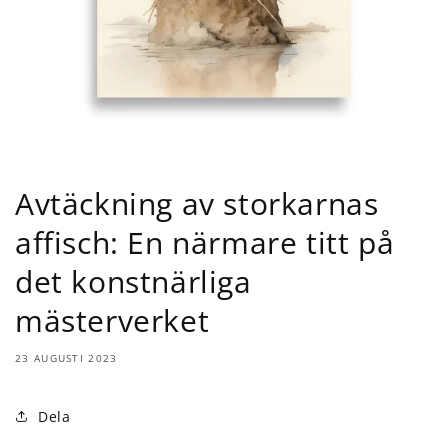
Avtäckning av storkarnas
affisch: En närmare titt på
det konstnärliga
mästerverket
23 AUGUSTI 2023
Dela