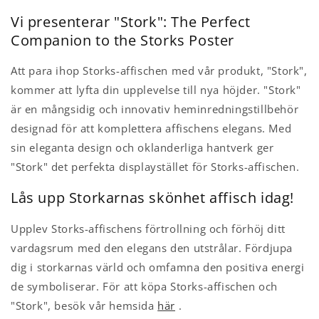
Vi presenterar "Stork": The Perfect
Companion to the Storks Poster
Att para ihop Storks-affischen med vår produkt, "Stork",
kommer att lyfta din upplevelse till nya höjder. "Stork"
är en mångsidig och innovativ heminredningstillbehör
designad för att komplettera affischens elegans. Med
sin eleganta design och oklanderliga hantverk ger
"Stork" det perfekta displaystället för Storks-affischen.
Lås upp Storkarnas skönhet affisch idag!
Upplev Storks-affischens förtrollning och förhöj ditt
vardagsrum med den elegans den utstrålar. Fördjupa
dig i storkarnas värld och omfamna den positiva energi
de symboliserar. För att köpa Storks-affischen och
"Stork", besök vår hemsida
här
.