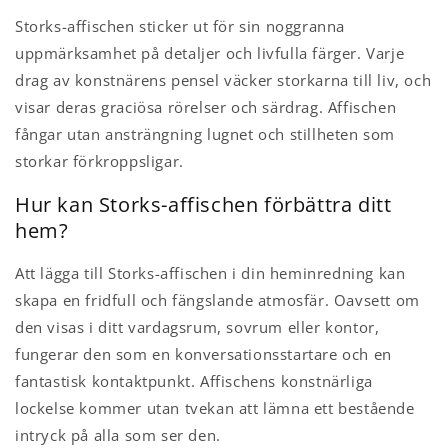
Storks-affischen sticker ut för sin noggranna
uppmärksamhet på detaljer och livfulla färger. Varje
drag av konstnärens pensel väcker storkarna till liv, och
visar deras graciösa rörelser och särdrag. Affischen
fångar utan ansträngning lugnet och stillheten som
storkar förkroppsligar.
Hur kan Storks-affischen förbättra ditt
hem?
Att lägga till Storks-affischen i din heminredning kan
skapa en fridfull och fängslande atmosfär. Oavsett om
den visas i ditt vardagsrum, sovrum eller kontor,
fungerar den som en konversationsstartare och en
fantastisk kontaktpunkt. Affischens konstnärliga
lockelse kommer utan tvekan att lämna ett bestående
intryck på alla som ser den.