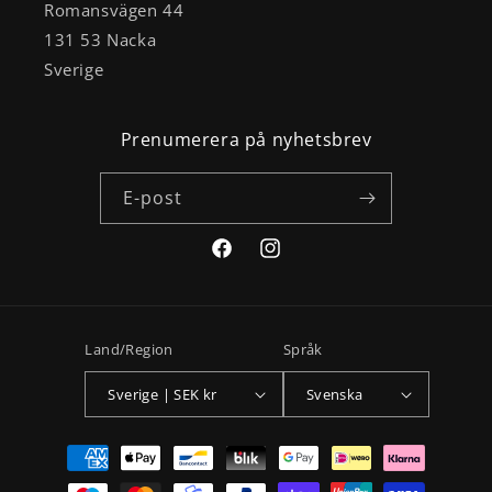
Romansvägen 44
131 53 Nacka
Sverige
Prenumerera på nyhetsbrev
E-post
Facebook
Instagram
Land/Region
Språk
Sverige | SEK kr
Svenska
Betalningsmetoder