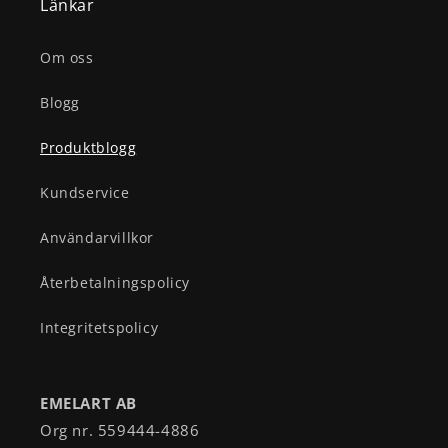
Länkar
Om oss
Blogg
Produktblogg
Kundservice
Användarvillkor
Återbetalningspolicy
Integritetspolicy
EMELART AB
Org nr. 559444-4886