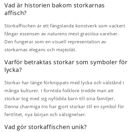
Vad är historien bakom storkarnas
affisch?
Storkaffischen är ett fängslande konstverk som vackert
fångar essensen av naturens mest graciösa varelser.
Den fungerar som en visuell representation av
storkarnas elegans och majestät.
Varför betraktas storkar som symboler för
lycka?
Storkar har länge förknippats med lycka och välstånd i
många kulturer. I forntida folklore trodde man att
storkar tog med sig nyfödda barn till sina familjer.
Denna charmiga tro har gjort storkar till en symbol för
fertilitet, nya början och välsignelser.
Vad gör storkaffischen unik?