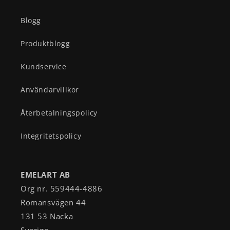
Blogg
Produktblogg
Kundservice
Användarvillkor
Återbetalningspolicy
Integritetspolicy
EMELART AB
Org nr. 559444-4886
Romansvägen 44
131 53 Nacka