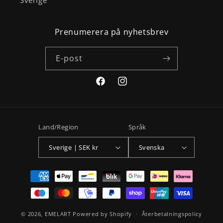
Sverige
Prenumerera på nyhetsbrev
E-post
Facebook
Instagram
Land/Region
Språk
Sverige | SEK kr
Svenska
Betalningsmetoder
© 2026,
EMELART
Powered by Shopify
Återbetalningspolicy