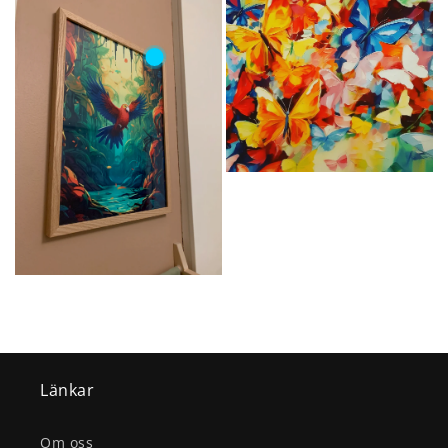
Länkar
Om oss